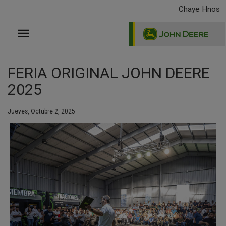
Pasar
Chaye Hnos
al
contenido
principal
FERIA ORIGINAL JOHN DEERE
2025
Jueves, Octubre 2, 2025