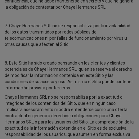
confidencial, que no debe mantenerse en secreto y que no genera
la obligación de contestar por Chaye Hermanos SRL.
7. Chaye Hermanos SRL no se responsabiliza por la inviolabilidad
de los datos transmitidos por redes públicas de
telecomunicaciones ni por fallas de funcionamiento por virus u
otras causas que afecten al Sitio.
8. Este Sitio ha sido creado pensando en los clientes y clientes
potenciales de Chaye Hermanos SRL, quien se reserva el derecho
de modificar la información contenida en este Sitio y las
condiciones de su acceso y uso. Asimismo el Sitio puede contener
información provista por terceros.
Chaye Hermanos SRL no se responsabiliza por la exactitud o
integridad de los contenidos del Sitio, que en ningún caso
implicará asesoramiento ni podrá entenderse como una oferta
contractual ni generará derechos u obligaciones para Chaye
Hermanos SRL o para los usuarios del Sitio. La comprobación de la
exactitud de la información obtenida en el Sitio es de exclusiva
responsabilidad de los usuarios, que asumen en forma exclusiva