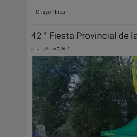
Pasar
al
Chaye Hnos
contenido
principal
42 ° Fiesta Provincial de 
Jueves, Marzo 7, 2019