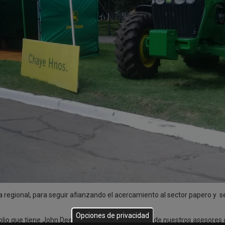
egional, para seguir afianzando el acercamiento al sector papero y s
Opciones de privacidad
folio que tiene John Deere para ofrecerles, en donde nuestros asesores