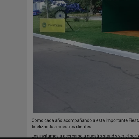
Como cada año acompañando a esta importante Fiesta r
fidelizando a nuestros clientes.
Los invitamos a acercarse a nuestro stand y ver el por