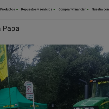
Buscar
Productos
Repuestos y servicios
Comprar y financiar
Nuestra co
Main
menu
la Papa