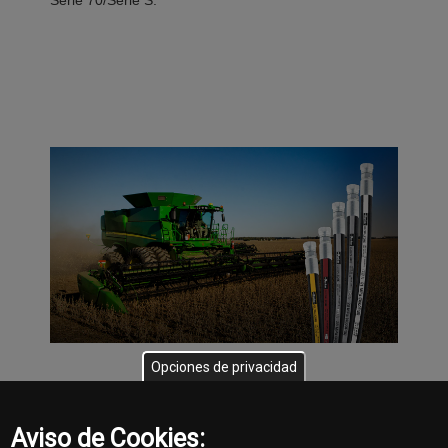
Serie 70/Serie S.
Opciones de privacidad
Armado de Mangueras
Hidráulicas
Aviso de Cookies: