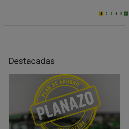
1
2
3
4
5
Destacadas